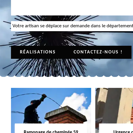
Votre artisan se déplace sur demande dans le départemen
RÉALISATIONS
CONTACTEZ-NOUS !
Ramonage de cheminée 59
Urgence 