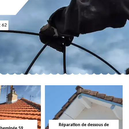
t 62
Réparation de dessous de
cheminée 59