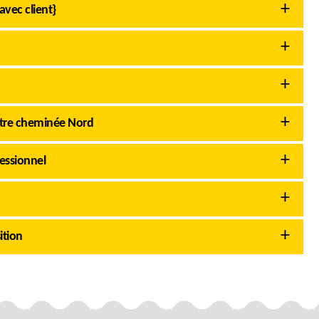
avec client}
otre cheminée Nord
essionnel
ition