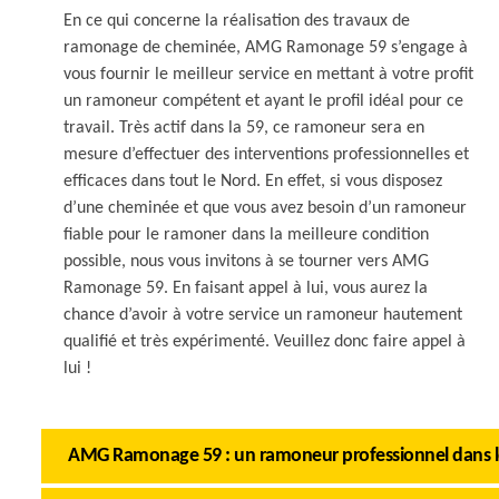
En ce qui concerne la réalisation des travaux de
ramonage de cheminée, AMG Ramonage 59 s’engage à
vous fournir le meilleur service en mettant à votre profit
un ramoneur compétent et ayant le profil idéal pour ce
travail. Très actif dans la 59, ce ramoneur sera en
mesure d’effectuer des interventions professionnelles et
efficaces dans tout le Nord. En effet, si vous disposez
d’une cheminée et que vous avez besoin d’un ramoneur
fiable pour le ramoner dans la meilleure condition
possible, nous vous invitons à se tourner vers AMG
Ramonage 59. En faisant appel à lui, vous aurez la
chance d’avoir à votre service un ramoneur hautement
qualifié et très expérimenté. Veuillez donc faire appel à
lui !
AMG Ramonage 59 : un ramoneur professionnel dans l