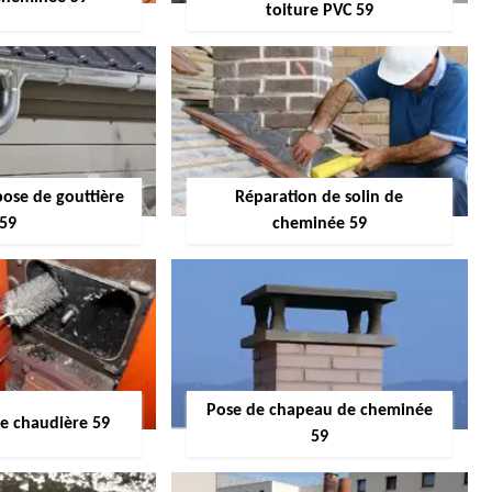
toiture PVC 59
pose de gouttière
Réparation de solin de
59
cheminée 59
Pose de chapeau de cheminée
 chaudière 59
59