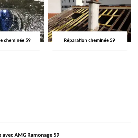
de cheminée 59
Réparation cheminée 59
ée avec AMG Ramonage 59