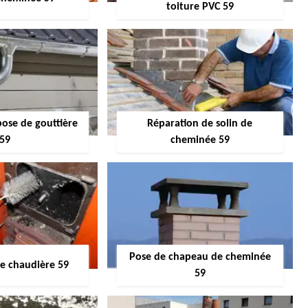
toiture PVC 59
pose de gouttière
Réparation de solin de
59
cheminée 59
Pose de chapeau de cheminée
 chaudière 59
59