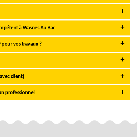
ompétent à Wasnes Au Bac
 pour vos travaux ?
avec client}
n professionnel