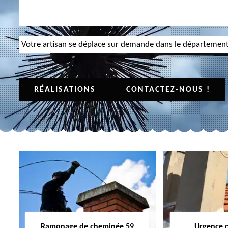
Votre artisan se déplace sur demande dans le départemen
RÉALISATIONS
CONTACTEZ-NOUS !
Ramonage de cheminée 59
Urgence 