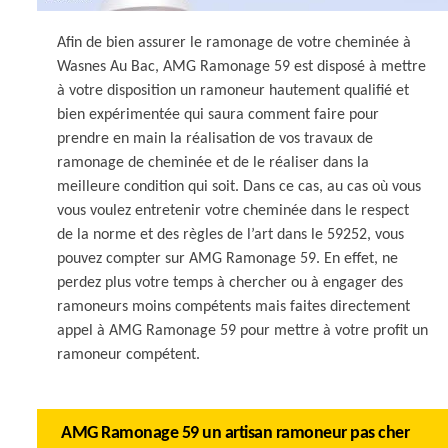
Afin de bien assurer le ramonage de votre cheminée à
Wasnes Au Bac, AMG Ramonage 59 est disposé à mettre
à votre disposition un ramoneur hautement qualifié et
bien expérimentée qui saura comment faire pour
prendre en main la réalisation de vos travaux de
ramonage de cheminée et de le réaliser dans la
meilleure condition qui soit. Dans ce cas, au cas où vous
vous voulez entretenir votre cheminée dans le respect
de la norme et des règles de l’art dans le 59252, vous
pouvez compter sur AMG Ramonage 59. En effet, ne
perdez plus votre temps à chercher ou à engager des
ramoneurs moins compétents mais faites directement
appel à AMG Ramonage 59 pour mettre à votre profit un
ramoneur compétent.
AMG Ramonage 59 un artisan ramoneur pas cher