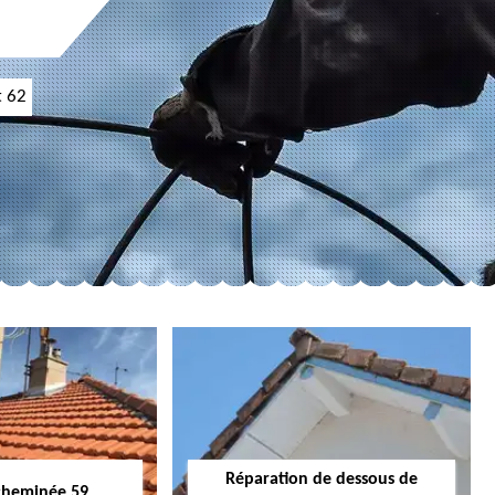
t 62
Réparation de dessous de
cheminée 59