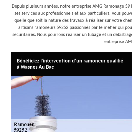
Depuis plusieurs années, notre entreprise AMG Ramonage 59 in
ses services aux professionnels et aux particuliers. Vous pou
quelle que soit la nature des travaux à réaliser sur votre c
artisans ramoneurs 59252 passionnés par le métier qui pou
sécuritaires. Nous pourrons réaliser un tubage et un débistra
entreprise A
Bénéficiez l’intervention d’un ramoneur qualifié
à Wasnes Au Bac