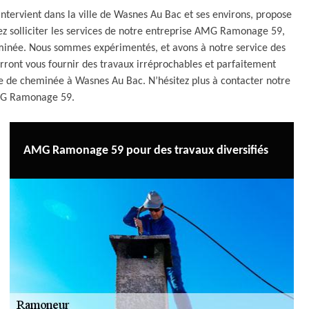
tervient dans la ville de Wasnes Au Bac et ses environs, propose
vez solliciter les services de notre entreprise AMG Ramonage 59,
heminée. Nous sommes expérimentés, et avons à notre service des
rront vous fournir des travaux irréprochables et parfaitement
ge de cheminée à Wasnes Au Bac. N’hésitez plus à contacter notre
MG Ramonage 59.
AMG Ramonage 59 pour des travaux diversifiés