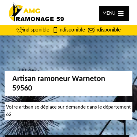
MENU
indisponible
indisponible
indisponible
Artisan ramoneur Warneton
59560
Votre artisan se déplace sur demande dans le département
62