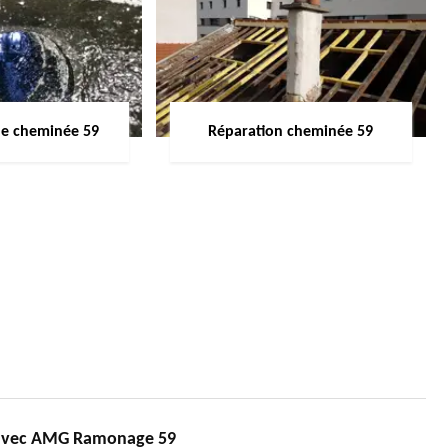
de cheminée 59
Réparation cheminée 59
avec AMG Ramonage 59