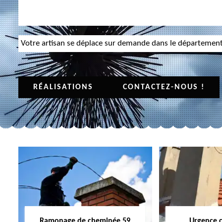
Votre artisan se déplace sur demande dans le départemen
RÉALISATIONS
CONTACTEZ-NOUS !
Ramonage de cheminée 59
Urgence 