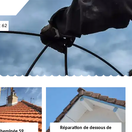
t 62
Réparation de dessous de
cheminée 59