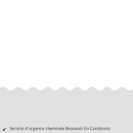
Service d'urgence cheminée Beauvois En Cambresis