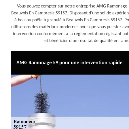
Vous pouvez compter sur notre entreprise AMG Ramonage 59
Beauvois En Cambresis 59157. Disposant d’une solide expéri
à bois ou poêle à granulé à Beauvois En Cambresis 59157. Pou
utiliserons des matériaux modernes pour que vous puissiez avo
intervention conformément à la règlementation régissant no
et bénéficier d’un résultat de qualité en r
AMG Ramonage 59 pour une intervention rapide