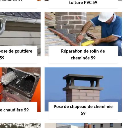
toiture PVC 59
pose de gouttière
Réparation de solin de
59
cheminée 59
Pose de chapeau de cheminée
 chaudière 59
59