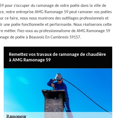
 pour s’occuper du ramonage de votre poêle dans la ville de
ence, notre entreprise AMG Ramonage 59 peut ramoner vos poêles
r ce faire, nous nous munirons des outillages professionnels et
ir une poêle fonctionnelle et performante. Nous réaliserons cette
tre métier. Fiez-vous au professionnalisme de AMG Ramonage 59
amonage de poêle à Beauvois En Cambresis 59157.
Remettez vos travaux de ramonage de chaudière
à AMG Ramonage 59