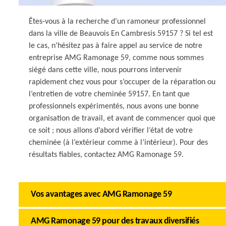
Êtes-vous à la recherche d’un ramoneur professionnel
dans la ville de Beauvois En Cambresis 59157 ? Si tel est
le cas, n’hésitez pas à faire appel au service de notre
entreprise AMG Ramonage 59, comme nous sommes
siégé dans cette ville, nous pourrons intervenir
rapidement chez vous pour s’occuper de la réparation ou
l’entretien de votre cheminée 59157. En tant que
professionnels expérimentés, nous avons une bonne
organisation de travail, et avant de commencer quoi que
ce soit ; nous allons d’abord vérifier l’état de votre
cheminée (à l’extérieur comme à l’intérieur). Pour des
résultats fiables, contactez AMG Ramonage 59.
Vos avantages avec AMG Ramonage 59
AMG Ramonage 59 pour des travaux diversifiés