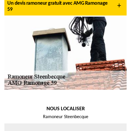
Un devis ramoneur gratuit avec AMG Ramonage
59
NOUS LOCALISER
Ramoneur Steenbecque