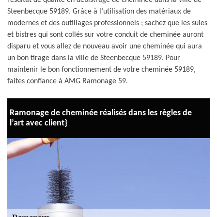
résultat de qualité en débistrage de cheminée dans la ville de
Steenbecque 59189. Grâce à l’utilisation des matériaux de
modernes et des outillages professionnels ; sachez que les suies
et bistres qui sont collés sur votre conduit de cheminée auront
disparu et vous allez de nouveau avoir une cheminée qui aura
un bon tirage dans la ville de Steenbecque 59189. Pour
maintenir le bon fonctionnement de votre cheminée 59189,
faites confiance à AMG Ramonage 59.
Ramonage de cheminée réalisés dans les règles de
l’art avec client}