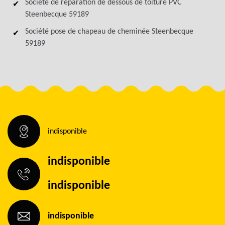
Société de réparation de dessous de toiture PVC
Steenbecque 59189
Société pose de chapeau de cheminée Steenbecque
59189
indisponible
indisponible
indisponible
indisponible