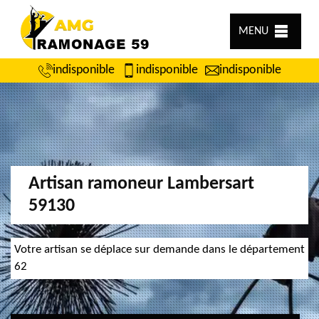
MENU
indisponible
indisponible
indisponible
Artisan ramoneur Lambersart
59130
Votre artisan se déplace sur demande dans le département
62