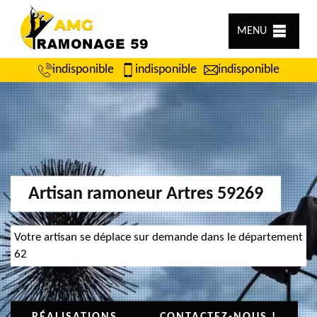
MENU
indisponible
indisponible
indisponible
Artisan ramoneur Artres 59269
Votre artisan se déplace sur demande dans le département
62
RÉALISATIONS
CONTACTEZ-NOUS !