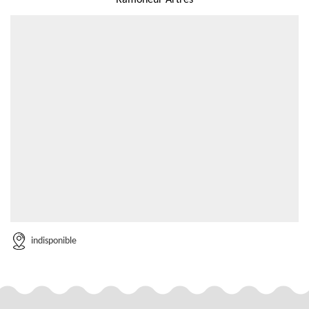
Ramoneur Artres
indisponible