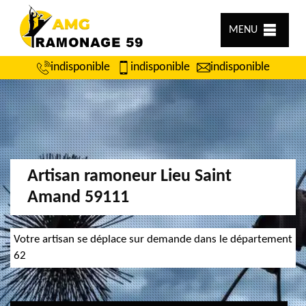
MENU
indisponible
indisponible
indisponible
Artisan ramoneur Lieu Saint
Amand 59111
Votre artisan se déplace sur demande dans le département
62