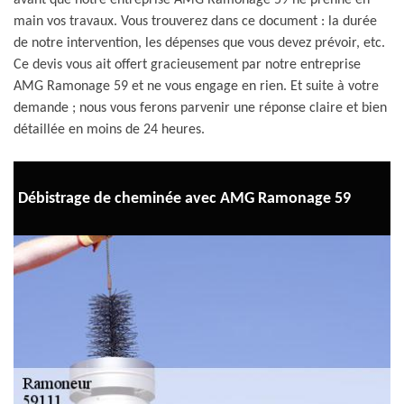
avant que notre entreprise AMG Ramonage 59 ne prenne en
main vos travaux. Vous trouverez dans ce document : la durée
de notre intervention, les dépenses que vous devez prévoir, etc.
Ce devis vous ait offert gracieusement par notre entreprise
AMG Ramonage 59 et ne vous engage en rien. Et suite à votre
demande ; nous vous ferons parvenir une réponse claire et bien
détaillée en moins de 24 heures.
Débistrage de cheminée avec AMG Ramonage 59