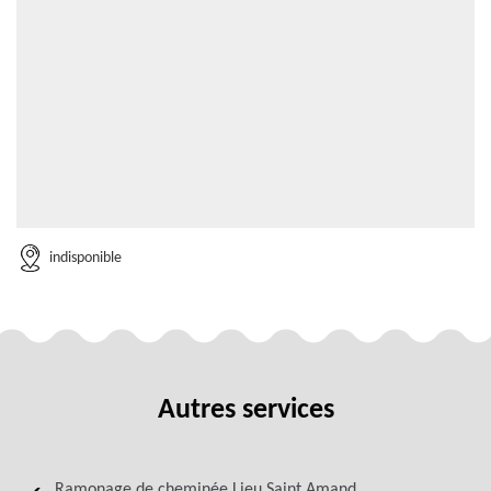
indisponible
Autres services
Ramonage de cheminée Lieu Saint Amand