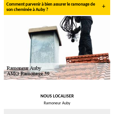
Comment parvenir à bien assurer le ramonage de
son cheminée à Auby ?
NOUS LOCALISER
Ramoneur Auby