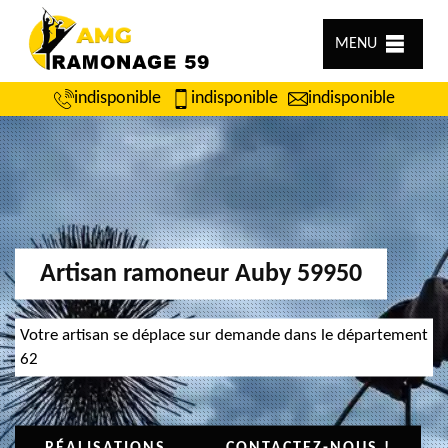
MENU
indisponible
indisponible
indisponible
Artisan ramoneur Auby 59950
Votre artisan se déplace sur demande dans le département
62
RÉALISATIONS
CONTACTEZ-NOUS !