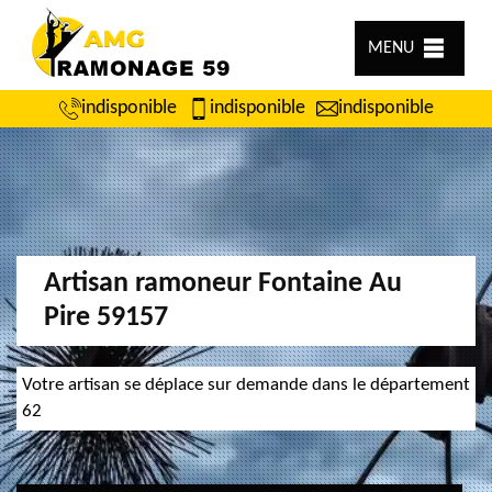
MENU
indisponible
indisponible
indisponible
Artisan ramoneur Fontaine Au
Pire 59157
Votre artisan se déplace sur demande dans le département
62