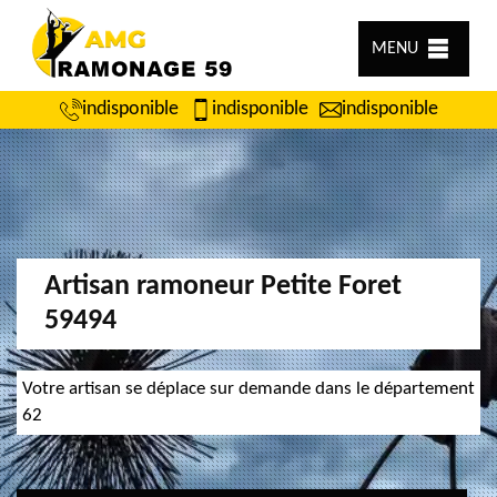
MENU
indisponible
indisponible
indisponible
Artisan ramoneur Petite Foret
59494
Votre artisan se déplace sur demande dans le département
62