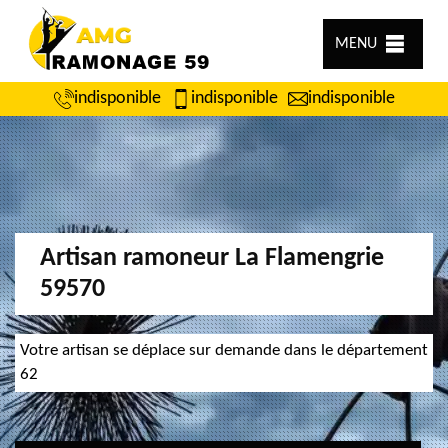
MENU
indisponible
indisponible
indisponible
Artisan ramoneur La Flamengrie
59570
Votre artisan se déplace sur demande dans le département
62