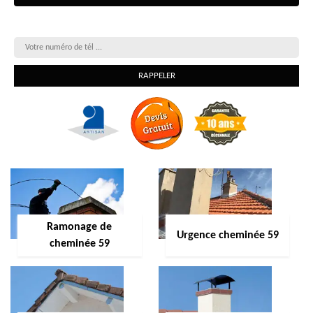
On vous rappelle gratuitement
Ramonage de
Urgence cheminée 59
cheminée 59