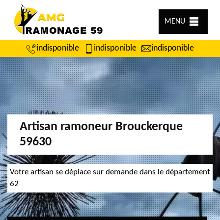
MENU
indisponible
indisponible
indisponible
Artisan ramoneur Brouckerque
59630
Votre artisan se déplace sur demande dans le département
62