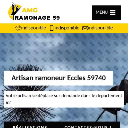
MENU
indisponible
indisponible
indisponible
Artisan ramoneur Eccles 59740
Votre artisan se déplace sur demande dans le département
62
RÉALISATIONS
CONTACTEZ-NOUS !