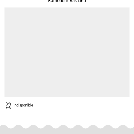
Ramoneur Bas Lieu
indisponible