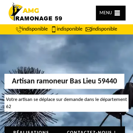
MENU
indisponible
indisponible
indisponible
Artisan ramoneur Bas Lieu 59440
Votre artisan se déplace sur demande dans le département
62
RÉALISATIONS
CONTACTEZ-NOUS !