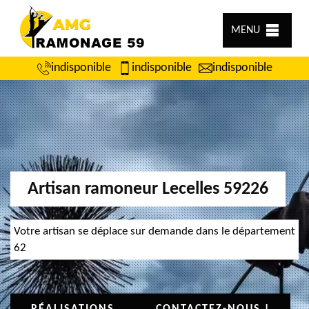
MENU
indisponible
indisponible
indisponible
Artisan ramoneur Lecelles 59226
Votre artisan se déplace sur demande dans le département
62
RÉALISATIONS
CONTACTEZ-NOUS !