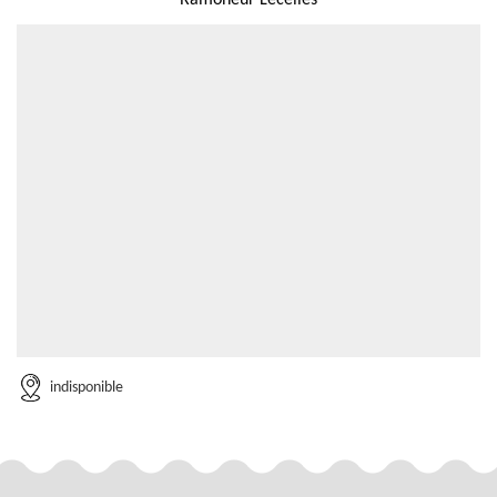
Ramoneur Lecelles
indisponible