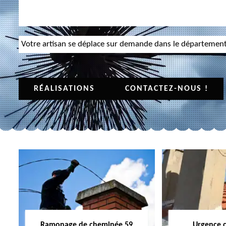
Votre artisan se déplace sur demande dans le départemen
RÉALISATIONS
CONTACTEZ-NOUS !
Ramonage de cheminée 59
Urgence 