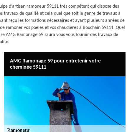
ipe d’artisan ramoneur 59111 très compétent qui dispose des
es travaux de qualité et cela quel que soit le genre de travaux à
yant reçu les formations nécessaires et ayant plusieurs années de
de ramoner vos poêles et vos chaudières à Bouchain 59111. Quel
prise AMG Ramonage 59 saura vous vous fournir des travaux de
alité.
AMG Ramonage 59 pour entretenir votre
cheminée 59111