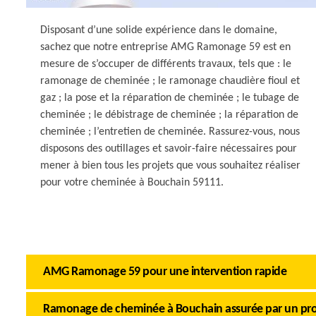
Disposant d’une solide expérience dans le domaine,
sachez que notre entreprise AMG Ramonage 59 est en
mesure de s’occuper de différents travaux, tels que : le
ramonage de cheminée ; le ramonage chaudière fioul et
gaz ; la pose et la réparation de cheminée ; le tubage de
cheminée ; le débistrage de cheminée ; la réparation de
cheminée ; l’entretien de cheminée. Rassurez-vous, nous
disposons des outillages et savoir-faire nécessaires pour
mener à bien tous les projets que vous souhaitez réaliser
pour votre cheminée à Bouchain 59111.
AMG Ramonage 59 pour une intervention rapide
Ramonage de cheminée à Bouchain assurée par un pro