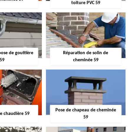
toiture PVC 59
pose de gouttière
Réparation de solin de
59
cheminée 59
Pose de chapeau de cheminée
 chaudière 59
59