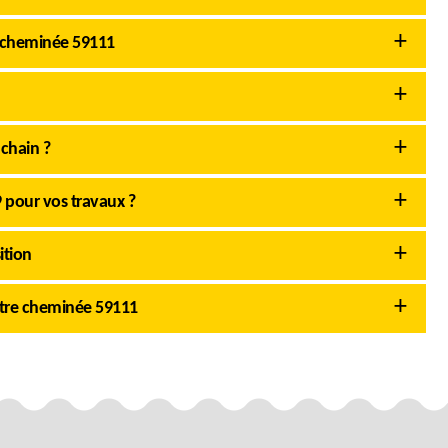
 cheminée 59111
chain ?
 pour vos travaux ?
ition
otre cheminée 59111