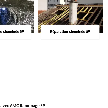
de cheminée 59
Réparation cheminée 59
té avec AMG Ramonage 59