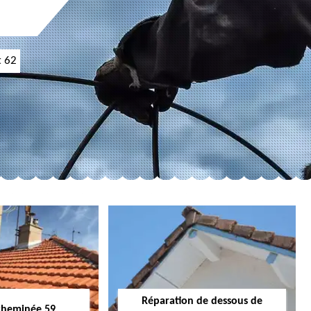
t 62
Réparation de dessous de
cheminée 59