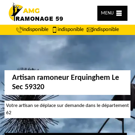
MENU
indisponible
indisponible
indisponible
Artisan ramoneur Erquinghem Le
Sec 59320
Votre artisan se déplace sur demande dans le département
62