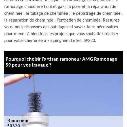
de différents travaux, tels que : le ramonage de cheminée ; le
ramonage chaudière fioul et gaz ; la pose et la réparation de
cheminée ; le tubage de cheminée ; le débistrage de cheminée ;
la réparation de cheminée ; l’entretien de cheminée. Rassurez-
vous, nous disposons des outillages et savoir-faire nécessaires
pour mener à bien tous les projets que vous souhaitez réaliser
pour votre cheminée à Erquinghem Le Sec 59320.
Pourquoi choisir l’artisan ramoneur AMG Ramonage
59 pour vos travaux ?