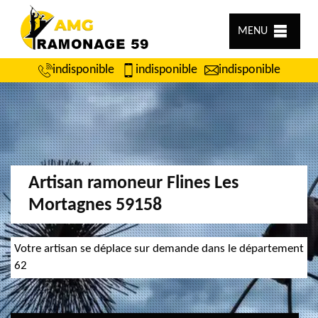
MENU
indisponible
indisponible
indisponible
Artisan ramoneur Flines Les
Mortagnes 59158
Votre artisan se déplace sur demande dans le département
62