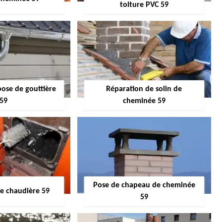
toiture PVC 59
pose de gouttière
Réparation de solin de
59
cheminée 59
Pose de chapeau de cheminée
 chaudière 59
59