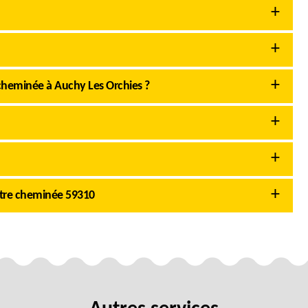
cheminée à Auchy Les Orchies ?
otre cheminée 59310