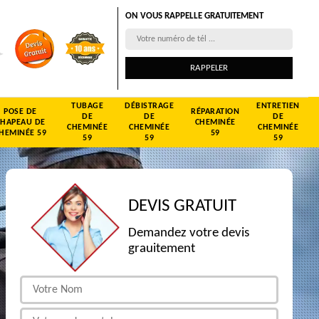
ON VOUS RAPPELLE GRATUITEMENT
TUBAGE
DÉBISTRAGE
ENTRETIEN
POSE DE
RÉPARATION
DE
DE
DE
CHAPEAU DE
CHEMINÉE
CHEMINÉE
CHEMINÉE
CHEMINÉE
HEMINÉE 59
59
59
59
59
DEVIS GRATUIT
Demandez votre devis
grauitement