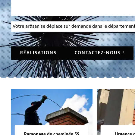
Votre artisan se déplace sur demande dans le départemen
RÉALISATIONS
CONTACTEZ-NOUS !
Ramonage de cheminée 59
Urgence 