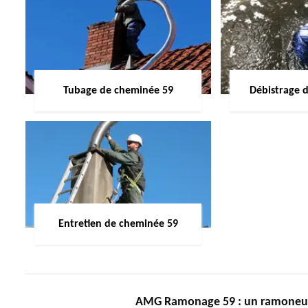
Tubage de cheminée 59
Débistrage 
Entretien de cheminée 59
AMG Ramonage 59 : un ramoneur 