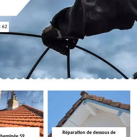
t 62
Réparation de dessous de
cheminée 59