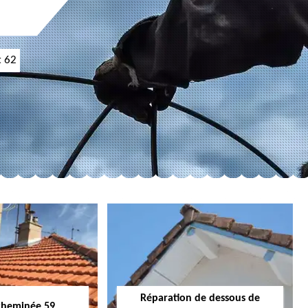
t 62
Réparation de dessous de
cheminée 59