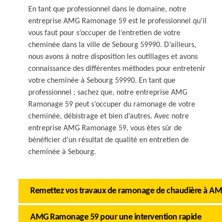
En tant que professionnel dans le domaine, notre
entreprise AMG Ramonage 59 est le professionnel qu’il
vous faut pour s’occuper de l’entretien de votre
cheminée dans la ville de Sebourg 59990. D’ailleurs,
nous avons à notre disposition les outillages et avons
connaissance des différentes méthodes pour entretenir
votre cheminée à Sebourg 59990. En tant que
professionnel ; sachez que, notre entreprise AMG
Ramonage 59 peut s’occuper du ramonage de votre
cheminée, débistrage et bien d’autres. Avec notre
entreprise AMG Ramonage 59, vous êtes sûr de
bénéficier d’un résultat de qualité en entretien de
cheminée à Sebourg.
Remettez vos travaux de ramonage de chaudière à 
AMG Ramonage 59 pour une intervention rapide