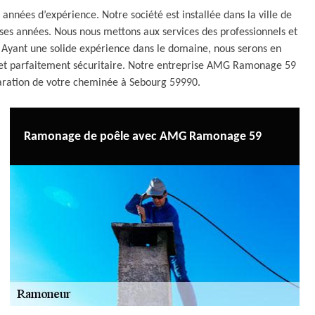
nées d’expérience. Notre société est installée dans la ville de
es années. Nous nous mettons aux services des professionnels et
ns. Ayant une solide expérience dans le domaine, nous serons en
et parfaitement sécuritaire. Notre entreprise AMG Ramonage 59
éparation de votre cheminée à Sebourg 59990.
Ramonage de poêle avec AMG Ramonage 59