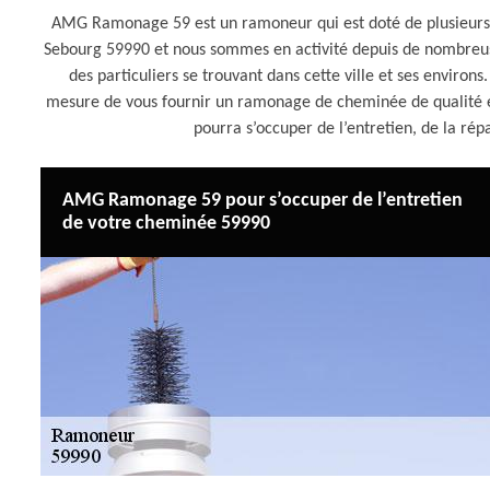
AMG Ramonage 59 est un ramoneur qui est doté de plusieurs an
Sebourg 59990 et nous sommes en activité depuis de nombreus
des particuliers se trouvant dans cette ville et ses enviro
mesure de vous fournir un ramonage de cheminée de qualité 
pourra s’occuper de l’entretien, de la r
AMG Ramonage 59 pour s’occuper de l’entretien
de votre cheminée 59990