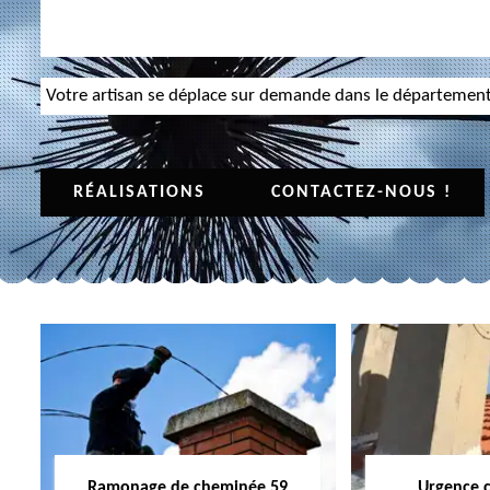
Votre artisan se déplace sur demande dans le départemen
RÉALISATIONS
CONTACTEZ-NOUS !
Ramonage de cheminée 59
Urgence 