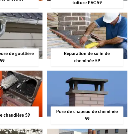
toiture PVC 59
pose de gouttière
Réparation de solin de
59
cheminée 59
Pose de chapeau de cheminée
 chaudière 59
59