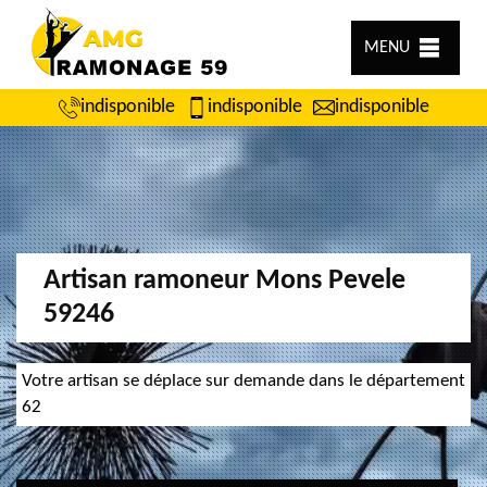
MENU
indisponible
indisponible
indisponible
Artisan ramoneur Mons Pevele
59246
Votre artisan se déplace sur demande dans le département
62