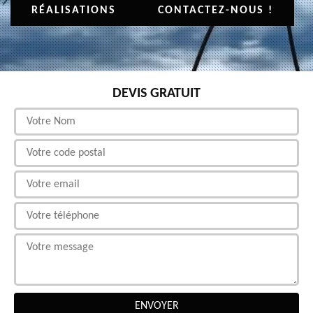
RÉALISATIONS
CONTACTEZ-NOUS !
DEVIS GRATUIT