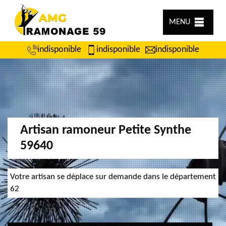
MENU
indisponible
indisponible
indisponible
Artisan ramoneur Petite Synthe
59640
Votre artisan se déplace sur demande dans le département
62