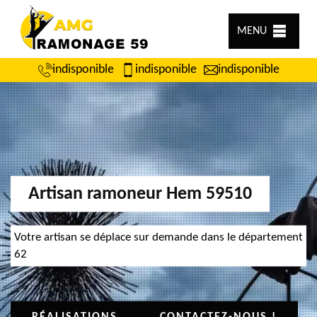
MENU
indisponible
indisponible
indisponible
Artisan ramoneur Hem 59510
Votre artisan se déplace sur demande dans le département
62
RÉALISATIONS
CONTACTEZ-NOUS !