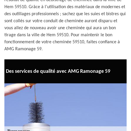
résultat de qualité en débistrage de cheminée dans la ville de
Hem 59510. Grâce à l’utilisation des matériaux de modernes et
des outillages professionnels ; sachez que les suies et bistres qui
sont collés sur votre conduit de cheminée auront disparu et
vous allez de nouveau avoir une cheminée qui aura un bon
tirage dans la ville de Hem 59510. Pour maintenir le bon
fonctionnement de votre cheminée 59510, faites confiance à
AMG Ramonage 59.
Des services de qualité avec AMG Ramonage 59