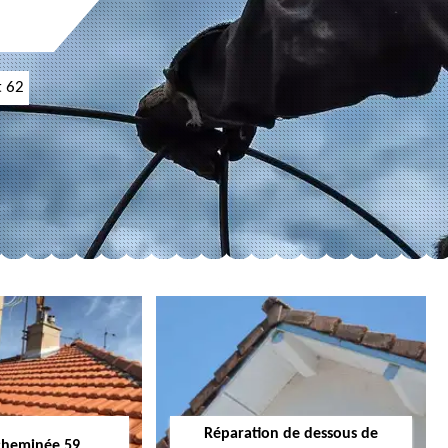
t 62
Réparation de dessous de
cheminée 59