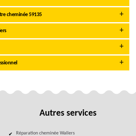
otre cheminée 59135
ers
ssionnel
Autres services
Réparation cheminée Wallers