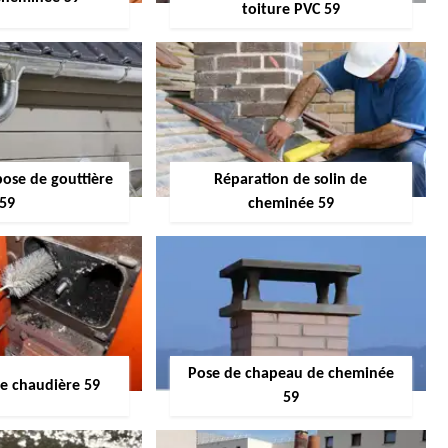
toiture PVC 59
pose de gouttière
Réparation de solin de
59
cheminée 59
Pose de chapeau de cheminée
 chaudière 59
59