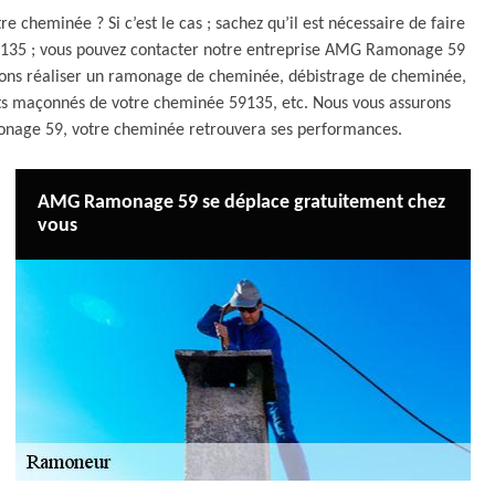
 cheminée ? Si c’est le cas ; sachez qu’il est nécessaire de faire
s 59135 ; vous pouvez contacter notre entreprise AMG Ramonage 59
rrons réaliser un ramonage de cheminée, débistrage de cheminée,
nts maçonnés de votre cheminée 59135, etc. Nous vous assurons
monage 59, votre cheminée retrouvera ses performances.
AMG Ramonage 59 se déplace gratuitement chez
vous