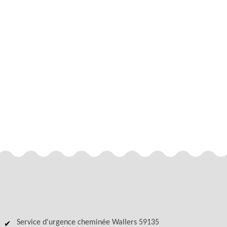
Service d'urgence cheminée Wallers 59135