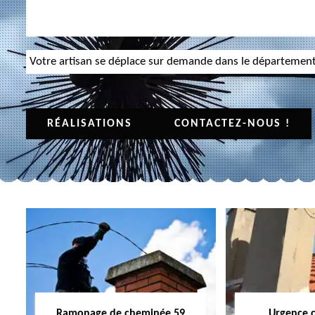
Votre artisan se déplace sur demande dans le départemen
RÉALISATIONS
CONTACTEZ-NOUS !
Ramonage de cheminée 59
Urgence 