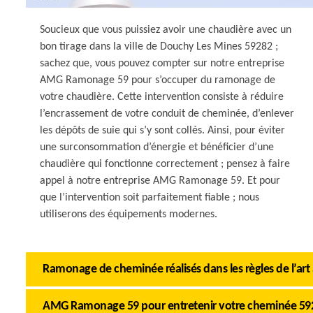
Soucieux que vous puissiez avoir une chaudière avec un
bon tirage dans la ville de Douchy Les Mines 59282 ;
sachez que, vous pouvez compter sur notre entreprise
AMG Ramonage 59 pour s’occuper du ramonage de
votre chaudière. Cette intervention consiste à réduire
l’encrassement de votre conduit de cheminée, d’enlever
les dépôts de suie qui s’y sont collés. Ainsi, pour éviter
une surconsommation d’énergie et bénéficier d’une
chaudière qui fonctionne correctement ; pensez à faire
appel à notre entreprise AMG Ramonage 59. Et pour
que l’intervention soit parfaitement fiable ; nous
utiliserons des équipements modernes.
Ramonage de cheminée réalisés dans les règles de l’art 
AMG Ramonage 59 pour entretenir votre cheminée 59