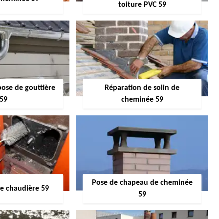
toiture PVC 59
pose de gouttière
Réparation de solin de
59
cheminée 59
Pose de chapeau de cheminée
 chaudière 59
59