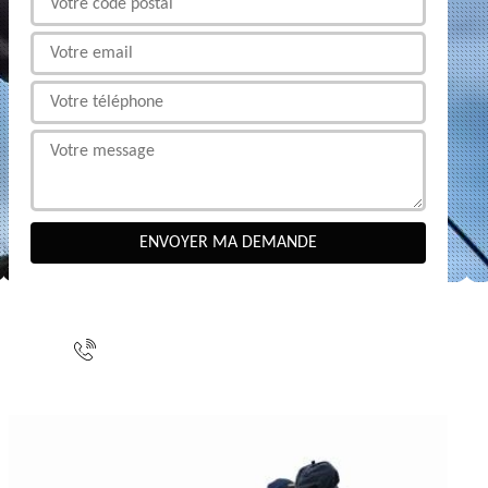
NOUS CONTACTER
indisponible
indisponible