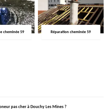
de cheminée 59
Réparation cheminée 59
oneur pas cher à Douchy Les Mines ?