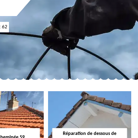
t 62
Réparation de dessous de
cheminée 59