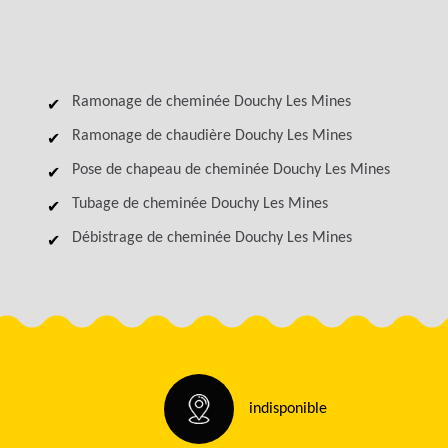
Ramonage de cheminée Douchy Les Mines
Ramonage de chaudière Douchy Les Mines
Pose de chapeau de cheminée Douchy Les Mines
Tubage de cheminée Douchy Les Mines
Débistrage de cheminée Douchy Les Mines
indisponible