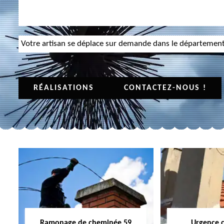
Votre artisan se déplace sur demande dans le départemen
RÉALISATIONS
CONTACTEZ-NOUS !
Ramonage de cheminée 59
Urgence 