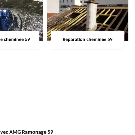
de cheminée 59
Réparation cheminée 59
avec AMG Ramonage 59