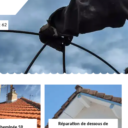
t 62
Réparation de dessous de
cheminée 59