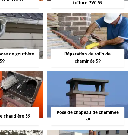
toiture PVC 59
pose de gouttière
Réparation de solin de
59
cheminée 59
Pose de chapeau de cheminée
 chaudière 59
59