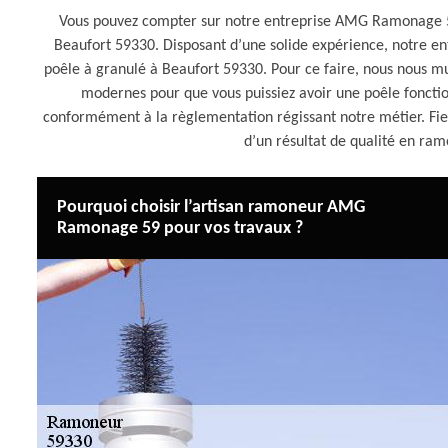
Vous pouvez compter sur notre entreprise AMG Ramonage 59
Beaufort 59330. Disposant d’une solide expérience, notre 
poêle à granulé à Beaufort 59330. Pour ce faire, nous nous mu
modernes pour que vous puissiez avoir une poêle fonctio
conformément à la règlementation régissant notre métier. F
d’un résultat de qualité en ra
Pourquoi choisir l’artisan ramoneur AMG
Ramonage 59 pour vos travaux ?