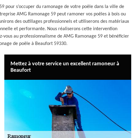
 pour s’occuper du ramonage de votre poêle dans la ville de
entreprise AMG Ramonage 59 peut ramoner vos poêles à bois ou
nirons des outillages professionnels et utiliserons des matériaux
nnelle et performante. Nous réaliserons cette intervention
iez-vous au professionnalisme de AMG Ramonage 59 et bénéficier
monage de poêle à Beaufort 59330.
Mettez à votre service un excellent ramoneur à
Beaufort