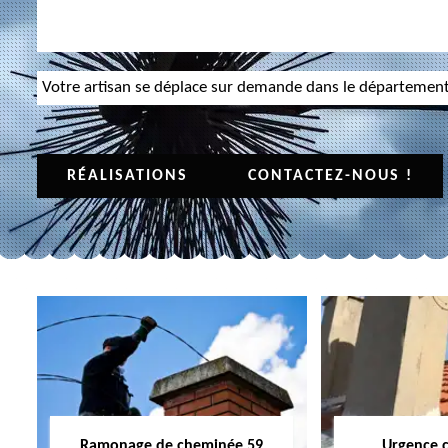
Votre artisan se déplace sur demande dans le départemen
RÉALISATIONS
CONTACTEZ-NOUS !
Ramonage de cheminée 59
Urgence 