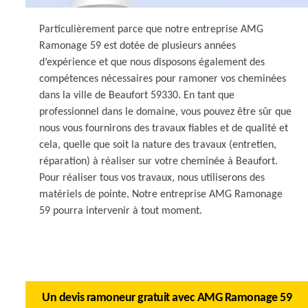
Particulièrement parce que notre entreprise AMG
Ramonage 59 est dotée de plusieurs années
d’expérience et que nous disposons également des
compétences nécessaires pour ramoner vos cheminées
dans la ville de Beaufort 59330. En tant que
professionnel dans le domaine, vous pouvez être sûr que
nous vous fournirons des travaux fiables et de qualité et
cela, quelle que soit la nature des travaux (entretien,
réparation) à réaliser sur votre cheminée à Beaufort.
Pour réaliser tous vos travaux, nous utiliserons des
matériels de pointe. Notre entreprise AMG Ramonage
59 pourra intervenir à tout moment.
Un devis ramoneur gratuit avec AMG Ramonage 59