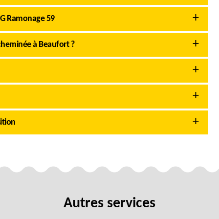
AMG Ramonage 59
cheminée à Beaufort ?
ition
Autres services