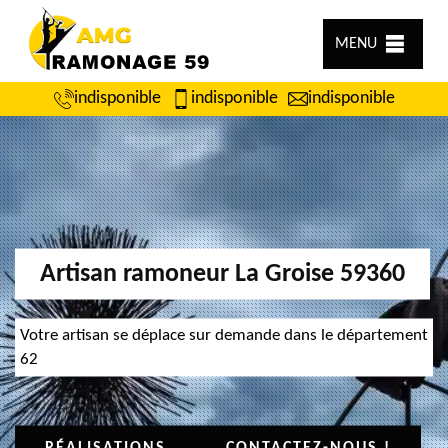
MENU
indisponible
indisponible
indisponible
Artisan ramoneur La Groise 59360
Votre artisan se déplace sur demande dans le département
62
RÉALISATIONS
CONTACTEZ-NOUS !