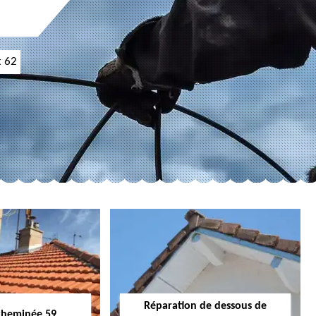
t 62
Réparation de dessous de
cheminée 59