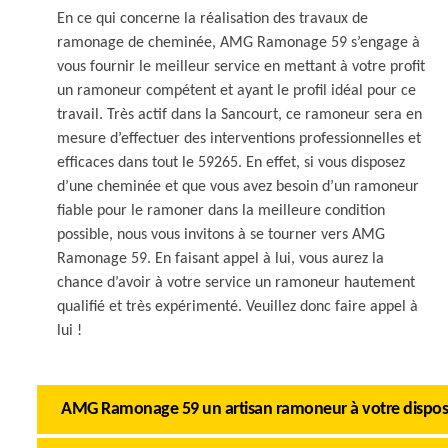
En ce qui concerne la réalisation des travaux de
ramonage de cheminée, AMG Ramonage 59 s’engage à
vous fournir le meilleur service en mettant à votre profit
un ramoneur compétent et ayant le profil idéal pour ce
travail. Très actif dans la Sancourt, ce ramoneur sera en
mesure d’effectuer des interventions professionnelles et
efficaces dans tout le 59265. En effet, si vous disposez
d’une cheminée et que vous avez besoin d’un ramoneur
fiable pour le ramoner dans la meilleure condition
possible, nous vous invitons à se tourner vers AMG
Ramonage 59. En faisant appel à lui, vous aurez la
chance d’avoir à votre service un ramoneur hautement
qualifié et très expérimenté. Veuillez donc faire appel à
lui !
AMG Ramonage 59 un artisan ramoneur à votre dispos