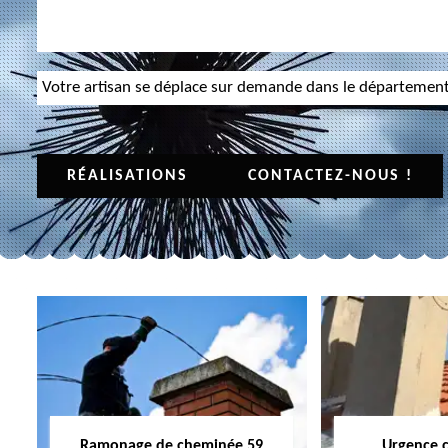
Votre artisan se déplace sur demande dans le départemen
RÉALISATIONS
CONTACTEZ-NOUS !
Ramonage de cheminée 59
Urgence 