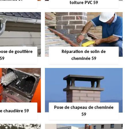
toiture PVC 59
pose de gouttière
Réparation de solin de
59
cheminée 59
Pose de chapeau de cheminée
 chaudière 59
59