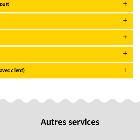
court
avec client}
Autres services