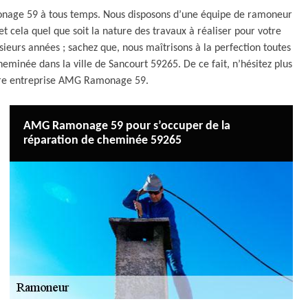
onage 59 à tous temps. Nous disposons d’une équipe de ramoneur
et cela quel que soit la nature des travaux à réaliser pour votre
ieurs années ; sachez que, nous maîtrisons à la perfection toutes
eminée dans la ville de Sancourt 59265. De ce fait, n’hésitez plus
otre entreprise AMG Ramonage 59.
AMG Ramonage 59 pour s’occuper de la
réparation de cheminée 59265