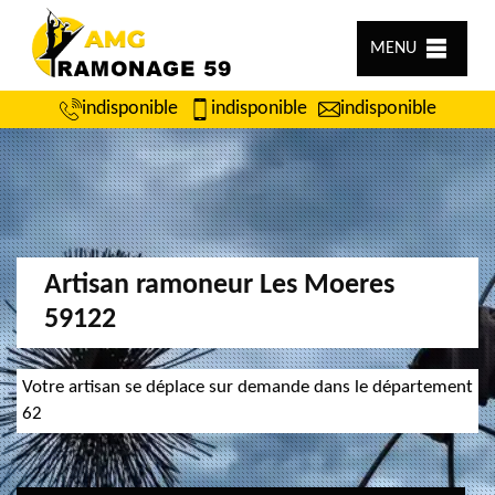
MENU
indisponible
indisponible
indisponible
Artisan ramoneur Les Moeres
59122
Votre artisan se déplace sur demande dans le département
62