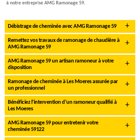
à notre entreprise AMG Ramonage 59.
Débistrage de cheminée avec AMG Ramonage 59
Remettez vos travaux de ramonage de chaudière à
AMG Ramonage 59
AMG Ramonage 59 un artisan ramoneur à votre
disposition
Ramonage de cheminée à Les Moeres assurée par
un professionnel
Bénéficiez l’intervention d’un ramoneur qualifié à
Les Moeres
AMG Ramonage 59 pour entretenir votre
cheminée 59122