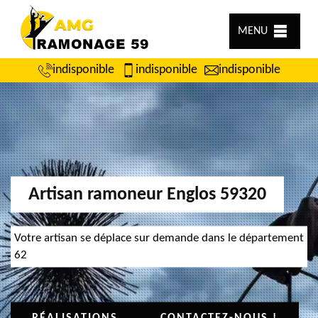
MENU
indisponible
indisponible
indisponible
Artisan ramoneur Englos 59320
Votre artisan se déplace sur demande dans le département
62
RÉALISATIONS
CONTACTEZ-NOUS !