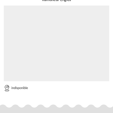
Ramoneur Englos
indisponible