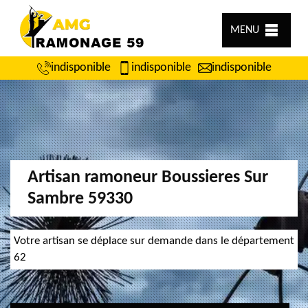
MENU
indisponible
indisponible
indisponible
Artisan ramoneur Boussieres Sur
Sambre 59330
Votre artisan se déplace sur demande dans le département
62