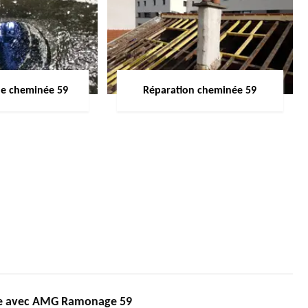
de cheminée 59
Réparation cheminée 59
ée avec AMG Ramonage 59