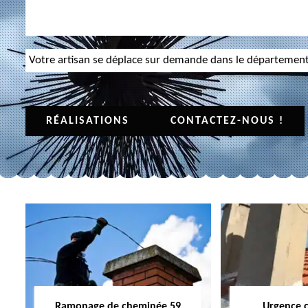
Votre artisan se déplace sur demande dans le départemen
RÉALISATIONS
CONTACTEZ-NOUS !
Ramonage de cheminée 59
Urgence 