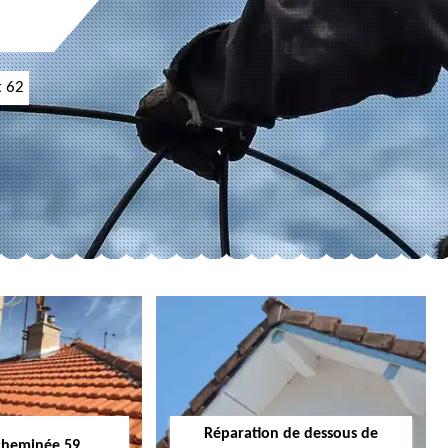
t 62
Réparation de dessous de
cheminée 59