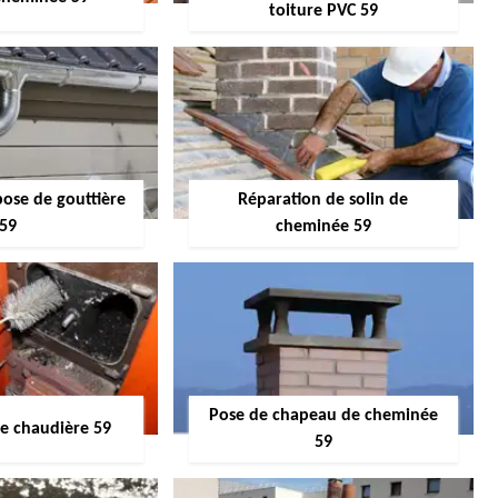
toiture PVC 59
pose de gouttière
Réparation de solin de
59
cheminée 59
Pose de chapeau de cheminée
 chaudière 59
59