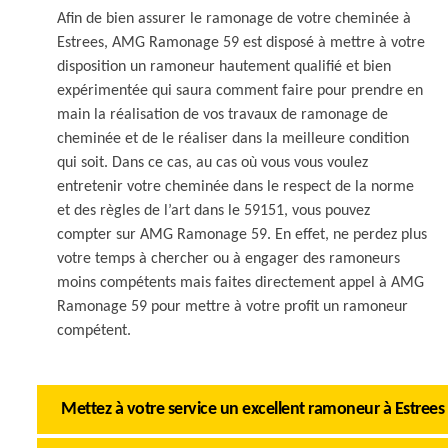
Afin de bien assurer le ramonage de votre cheminée à
Estrees, AMG Ramonage 59 est disposé à mettre à votre
disposition un ramoneur hautement qualifié et bien
expérimentée qui saura comment faire pour prendre en
main la réalisation de vos travaux de ramonage de
cheminée et de le réaliser dans la meilleure condition
qui soit. Dans ce cas, au cas où vous vous voulez
entretenir votre cheminée dans le respect de la norme
et des règles de l’art dans le 59151, vous pouvez
compter sur AMG Ramonage 59. En effet, ne perdez plus
votre temps à chercher ou à engager des ramoneurs
moins compétents mais faites directement appel à AMG
Ramonage 59 pour mettre à votre profit un ramoneur
compétent.
Mettez à votre service un excellent ramoneur à Estrees