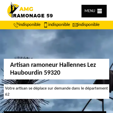
MENU
indisponible
indisponible
indisponible
Artisan ramoneur Hallennes Lez
Haubourdin 59320
Votre artisan se déplace sur demande dans le département
62