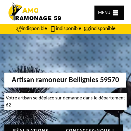
MENU
indisponible
indisponible
indisponible
Artisan ramoneur Bellignies 59570
Votre artisan se déplace sur demande dans le département
62
RÉALISATIONS
CONTACTEZ-NOUS !