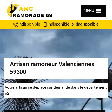
MENU
indisponible
indisponible
indisponible
Artisan ramoneur Valenciennes
59300
Votre artisan se déplace sur demande dans le département
62