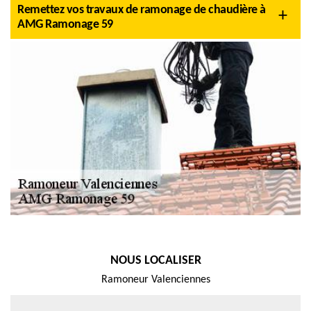
Remettez vos travaux de ramonage de chaudière à
AMG Ramonage 59
NOUS LOCALISER
Ramoneur Valenciennes