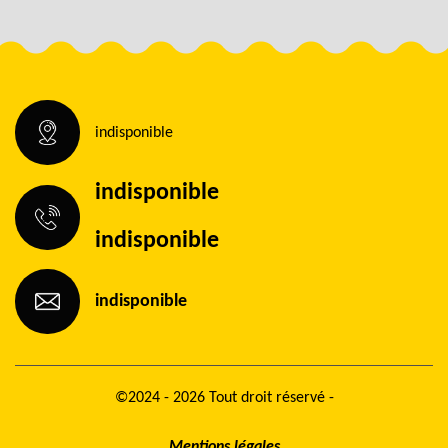
indisponible
indisponible
indisponible
indisponible
©2024 - 2026 Tout droit réservé -
Mentions légales