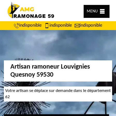
MENU
indisponible
indisponible
indisponible
Artisan ramoneur Louvignies
Quesnoy 59530
Votre artisan se déplace sur demande dans le département
62