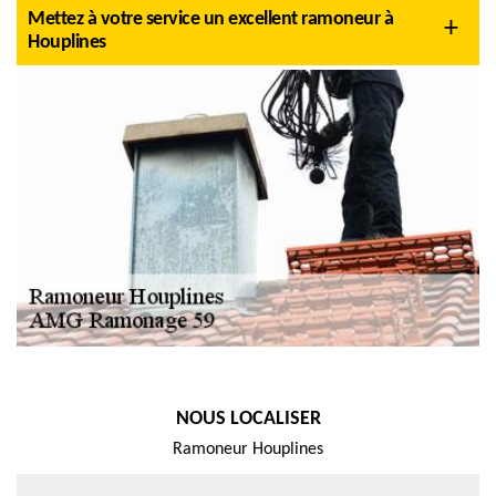
Mettez à votre service un excellent ramoneur à
Houplines
NOUS LOCALISER
Ramoneur Houplines