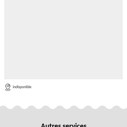
indisponible
Autres services