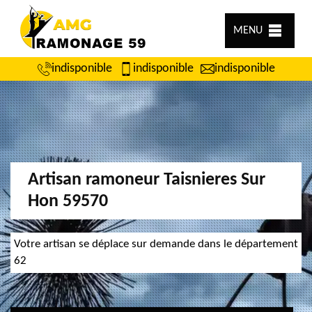
MENU
indisponible
indisponible
indisponible
Artisan ramoneur Taisnieres Sur
Hon 59570
Votre artisan se déplace sur demande dans le département
62