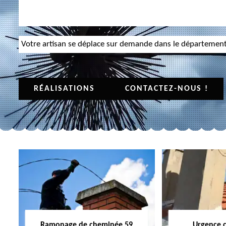
Votre artisan se déplace sur demande dans le départemen
RÉALISATIONS
CONTACTEZ-NOUS !
Ramonage de cheminée 59
Urgence 