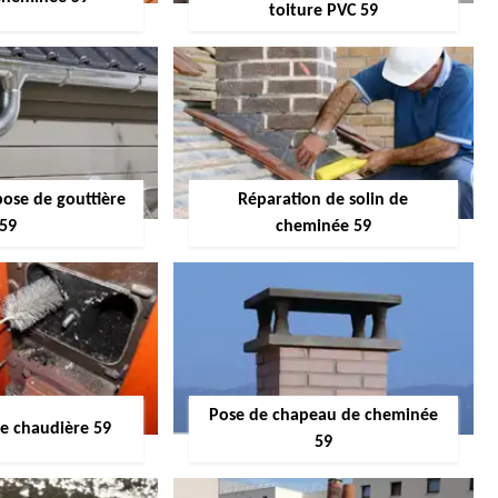
toiture PVC 59
pose de gouttière
Réparation de solin de
59
cheminée 59
Pose de chapeau de cheminée
 chaudière 59
59