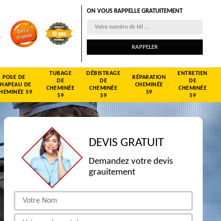
ON VOUS RAPPELLE GRATUITEMENT
TUBAGE
DÉBISTRAGE
ENTRETIEN
POSE DE
RÉPARATION
DE
DE
DE
CHAPEAU DE
CHEMINÉE
CHEMINÉE
CHEMINÉE
CHEMINÉE
HEMINÉE 59
59
59
59
59
DEVIS GRATUIT
Demandez votre devis
grauitement