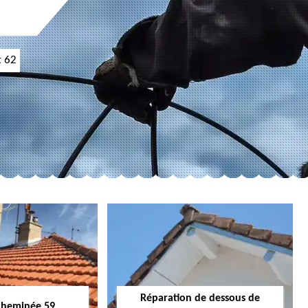
t 62
Réparation de dessous de
cheminée 59