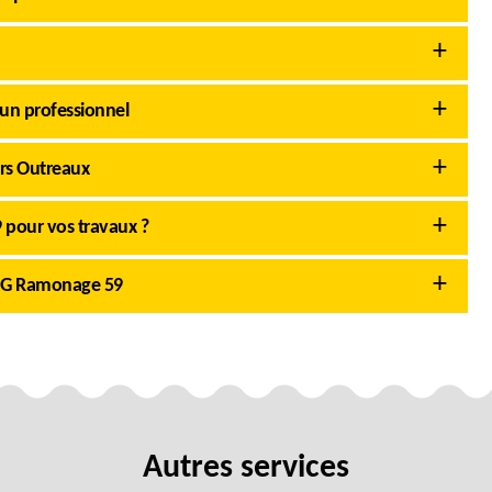
un professionnel
rs Outreaux
 pour vos travaux ?
AMG Ramonage 59
Autres services