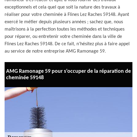
ramoneur très réactif et apte à vous fournir des travaux
exceptionnels et cela quel que soit la nature des travaux à
réaliser pour votre cheminée à Flines Lez Raches 59148. Ayant
exercé le métier depuis plusieurs années ; sachez que, nous
maîtrisons à la perfection toutes les méthodes et techniques
pour réparer, ou entretenir votre cheminée dans la ville de
Flines Lez Raches 59148. De ce fait, n’hésitez plus à faire appel
au service de notre entreprise AMG Ramonage 59.
AMG Ramonage 59 pour s’occuper de la réparation de
cheminée 59148