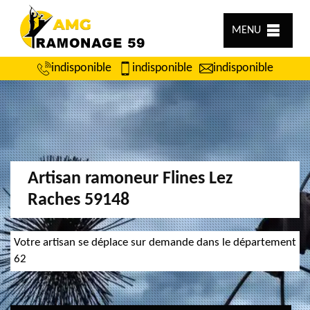
MENU
indisponible
indisponible
indisponible
Artisan ramoneur Flines Lez
Raches 59148
Votre artisan se déplace sur demande dans le département
62