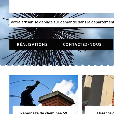
Votre artisan se déplace sur demande dans le départemen
RÉALISATIONS
CONTACTEZ-NOUS !
Ramonage de cheminée 59
Urgence 