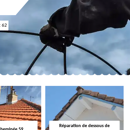
t 62
Réparation de dessous de
cheminée 59