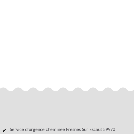
Service d'urgence cheminée Fresnes Sur Escaut 59970