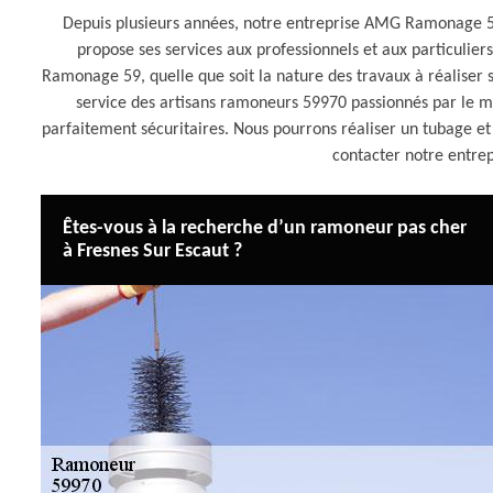
Depuis plusieurs années, notre entreprise AMG Ramonage 59 i
propose ses services aux professionnels et aux particulier
Ramonage 59, quelle que soit la nature des travaux à réalise
service des artisans ramoneurs 59970 passionnés par le mé
parfaitement sécuritaires. Nous pourrons réaliser un tubage et
contacter notre entr
Êtes-vous à la recherche d’un ramoneur pas cher
à Fresnes Sur Escaut ?