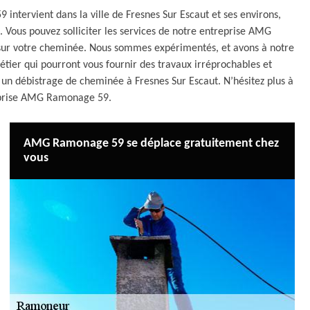
ntervient dans la ville de Fresnes Sur Escaut et ses environs,
s. Vous pouvez solliciter les services de notre entreprise AMG
r sur votre cheminée. Nous sommes expérimentés, et avons à notre
tier qui pourront vous fournir des travaux irréprochables et
 un débistrage de cheminée à Fresnes Sur Escaut. N’hésitez plus à
eprise AMG Ramonage 59.
AMG Ramonage 59 se déplace gratuitement chez
vous