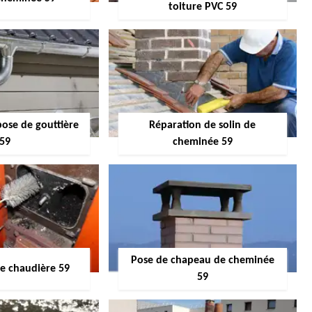
toiture PVC 59
pose de gouttière
Réparation de solin de
59
cheminée 59
Pose de chapeau de cheminée
 chaudière 59
59