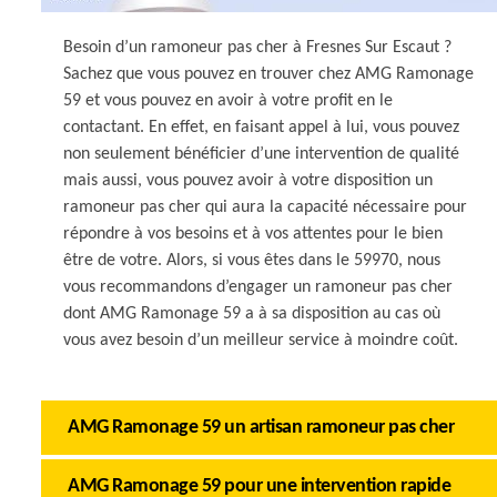
Besoin d’un ramoneur pas cher à Fresnes Sur Escaut ?
Sachez que vous pouvez en trouver chez AMG Ramonage
59 et vous pouvez en avoir à votre profit en le
contactant. En effet, en faisant appel à lui, vous pouvez
non seulement bénéficier d’une intervention de qualité
mais aussi, vous pouvez avoir à votre disposition un
ramoneur pas cher qui aura la capacité nécessaire pour
répondre à vos besoins et à vos attentes pour le bien
être de votre. Alors, si vous êtes dans le 59970, nous
vous recommandons d’engager un ramoneur pas cher
dont AMG Ramonage 59 a à sa disposition au cas où
vous avez besoin d’un meilleur service à moindre coût.
AMG Ramonage 59 un artisan ramoneur pas cher
AMG Ramonage 59 pour une intervention rapide