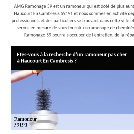
AMG Ramonage 59 est un ramoneur qui est doté de plusieurs an
Haucourt En Cambresis 59191 et nous sommes en activité de
professionnels et des particuliers se trouvant dans cette ville
serons en mesure de vous fournir un ramonage de cheminée 
Ramonage 59 pourra s’occuper de l’entretien, de la ré
Êtes-vous à la recherche d’un ramoneur pas cher
à Haucourt En Cambresis ?