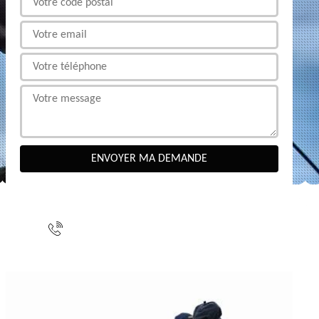
NOUS CONTACTER
indisponible
indisponible