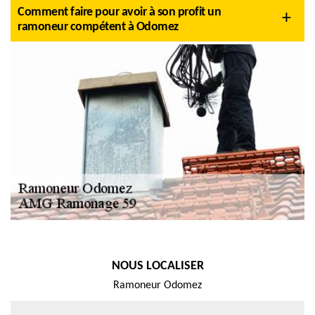
Comment faire pour avoir à son profit un
ramoneur compétent à Odomez
NOUS LOCALISER
Ramoneur Odomez