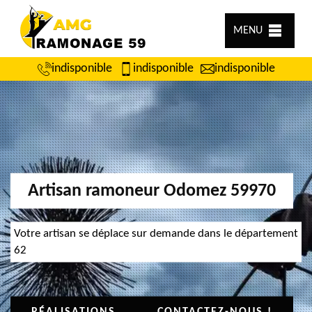
MENU
indisponible
indisponible
indisponible
Artisan ramoneur Odomez 59970
Votre artisan se déplace sur demande dans le département
62
RÉALISATIONS
CONTACTEZ-NOUS !