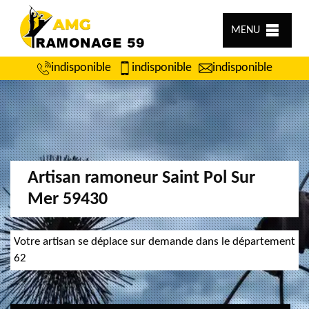
MENU
indisponible
indisponible
indisponible
Artisan ramoneur Saint Pol Sur
Mer 59430
Votre artisan se déplace sur demande dans le département
62