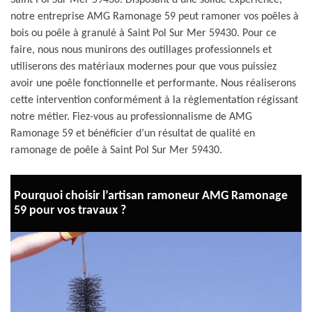
Saint Pol Sur Mer 59430. Disposant d’une solide expérience,
notre entreprise AMG Ramonage 59 peut ramoner vos poêles à
bois ou poêle à granulé à Saint Pol Sur Mer 59430. Pour ce
faire, nous nous munirons des outillages professionnels et
utiliserons des matériaux modernes pour que vous puissiez
avoir une poêle fonctionnelle et performante. Nous réaliserons
cette intervention conformément à la règlementation régissant
notre métier. Fiez-vous au professionnalisme de AMG
Ramonage 59 et bénéficier d’un résultat de qualité en
ramonage de poêle à Saint Pol Sur Mer 59430.
Pourquoi choisir l’artisan ramoneur AMG Ramonage
59 pour vos travaux ?