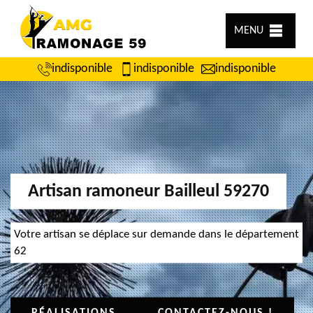
MENU
indisponible
indisponible
indisponible
Artisan ramoneur Bailleul 59270
Votre artisan se déplace sur demande dans le département
62
RÉALISATIONS
CONTACTEZ-NOUS !