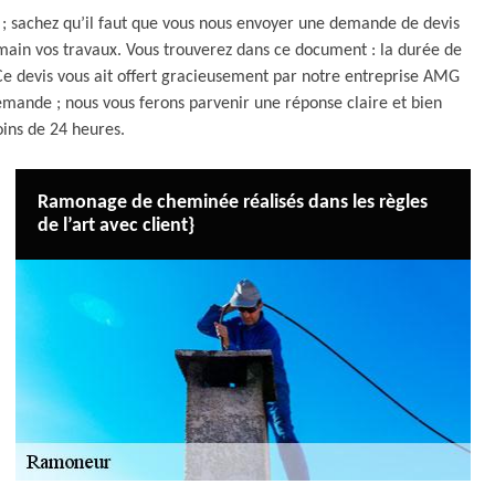
s ; sachez qu’il faut que vous nous envoyer une demande de devis
in vos travaux. Vous trouverez dans ce document : la durée de
 Ce devis vous ait offert gracieusement par notre entreprise AMG
emande ; nous vous ferons parvenir une réponse claire et bien
oins de 24 heures.
Ramonage de cheminée réalisés dans les règles
de l’art avec client}