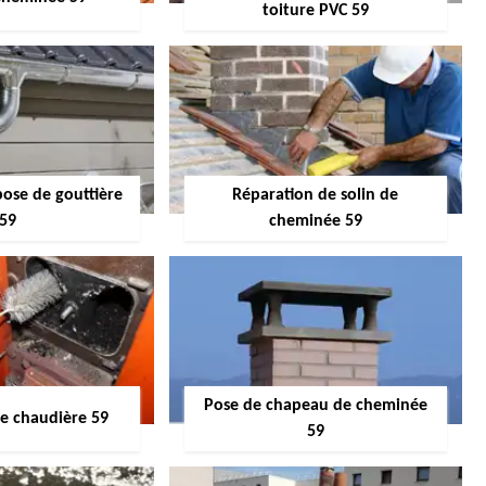
toiture PVC 59
pose de gouttière
Réparation de solin de
59
cheminée 59
Pose de chapeau de cheminée
 chaudière 59
59