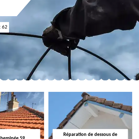
t 62
Réparation de dessous de
cheminée 59