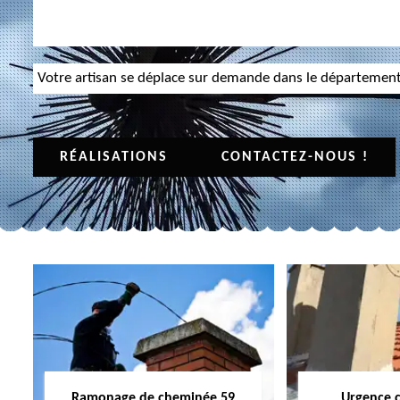
Votre artisan se déplace sur demande dans le départemen
RÉALISATIONS
CONTACTEZ-NOUS !
Ramonage de cheminée 59
Urgence 