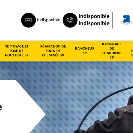
indisponible
indisponible
indisponible
RAMONAGE
NETTOYAGE ET
RÉPARATION DE
RAMONEUR
DE
POSE DE
SOLIN DE
59
CHAUDIÈRE
GOUTTIÈRE 59
CHEMINÉE 59
C
59
e