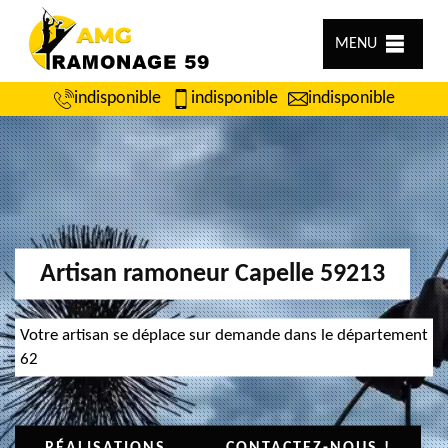
MENU
indisponible
indisponible
indisponible
Artisan ramoneur Capelle 59213
Votre artisan se déplace sur demande dans le département
62
RÉALISATIONS
CONTACTEZ-NOUS !