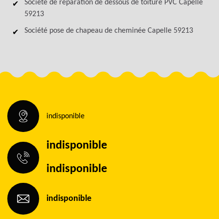
Société de réparation de dessous de toiture PVC Capelle
59213
Société pose de chapeau de cheminée Capelle 59213
indisponible
indisponible
indisponible
indisponible